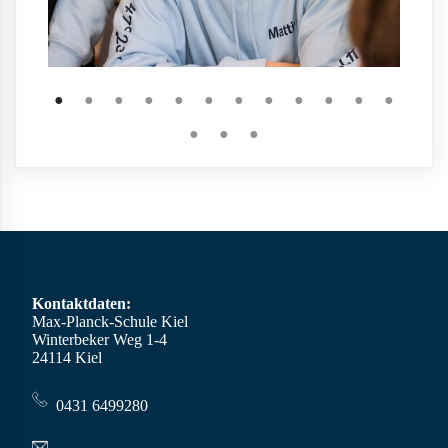
●
●
●
●
●
●
●
●
●
●
●
●
●
●
●
Kontaktdaten:
Max-Planck-Schule Kiel
Winterbeker Weg 1-4
24114 Kiel
0431 6499280