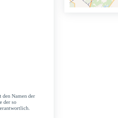
it den Namen der
e der so
erantwortlich.