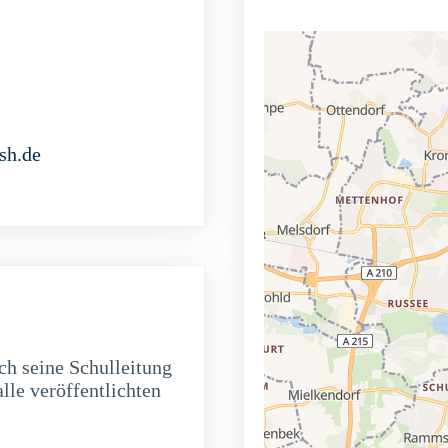
sh.de
h seine Schulleitung
alle veröffentlichten