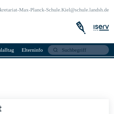
kretariat-Max-Planck-Schule.Kiel@schule.landsh.de
lalltag
Elterninfo
t