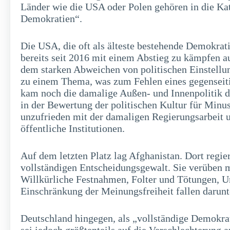
Länder wie die USA oder Polen gehören in die Kat
Demokratien“.
Die USA, die oft als älteste bestehende Demokrati
bereits seit 2016 mit einem Abstieg zu kämpfen au
dem starken Abweichen von politischen Einstell
zu einem Thema, was zum Fehlen eines gegenseiti
kam noch die damalige Außen- und Innenpolitik 
in der Bewertung der politischen Kultur für Min
unzufrieden mit der damaligen Regierungsarbeit 
öffentliche Institutionen.
Auf dem letzten Platz lag Afghanistan. Dort regiere
vollständigen Entscheidungsgewalt. Sie verüben 
Willkürliche Festnahmen, Folter und Tötungen, 
Einschränkung der Meinungsfreiheit fallen darunt
Deutschland hingegen, als „vollständige Demokrati