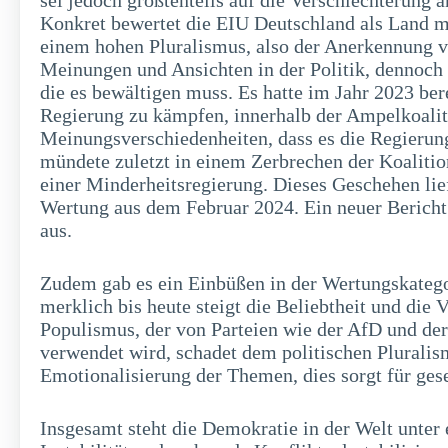
sei jedoch größtenteils auf die Verschlechterung 
Konkret bewertet die EIU Deutschland als Land 
einem hohen Pluralismus, also der Anerkennung vo
Meinungen und Ansichten in der Politik, dennoch
die es bewältigen muss. Es hatte im Jahr 2023 ber
Regierung zu kämpfen, innerhalb der Ampelkoaliti
Meinungsverschiedenheiten, dass es die Regierung
mündete zuletzt in einem Zerbrechen der Koalitio
einer Minderheitsregierung. Dieses Geschehen lief 
Wertung aus dem Februar 2024. Ein neuer Berich
aus.
Zudem gab es ein Einbüßen in der Wertungskatego
merklich bis heute steigt die Beliebtheit und di
Populismus, der von Parteien wie der AfD und de
verwendet wird, schadet dem politischen Pluralism
Emotionalisierung der Themen, dies sorgt für ges
Insgesamt steht die Demokratie in der Welt unter