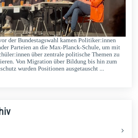
vor der Bundestagswahl kamen Politiker:innen
nder Parteien an die Max-Planck-Schule, um mit
chüler:innen über zentrale politische Themen zu
tieren. Von Migration über Bildung bis hin zum
schutz wurden Positionen ausgetauscht ...
weiterlesen
hiv