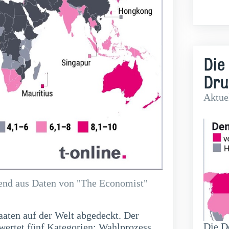
Die
Dru
Aktuel
erend aus Daten von "The Economist"
aten auf der Welt abgedeckt. Der
Die De
ewertet fünf Kategorien: Wahlprozess