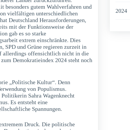
anderer Länder zurückzuführen.
mit besonders gutem Wahlverfahren und
2024
n vielfältigen unterschiedlichen
 hat Deutschland Herausforderungen,
eits mit der Funktionsweise der
on gab es so starke
sarbeit extrem einschränkte. Dies
n, SPD und Grüne regieren zurzeit in
allerdings offensichtlich nicht in die
t zum Demokratieindex 2024 steht noch
rie „Politische Kultur“. Denn
e Verwendung von Populismus.
r Politikerin Sahra Wagenknecht
us. Es entsteht eine
ellschaftliche Spannungen.
 extremem Druck. Die politische