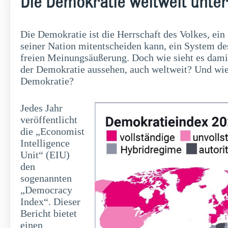
Die Demokratie weltweit unte
Die Demokratie ist die Herrschaft des Volkes, e
seiner Nation mitentscheiden kann, ein System de
freien Meinungsäußerung. Doch wie sieht es damit
der Demokratie aussehen, auch weltweit? Und wie 
Demokratie?
Jedes Jahr
veröffentlicht
die „Economist
Intelligence
Unit“ (EIU)
den
sogenannten
„Democracy
Index“. Dieser
Bericht bietet
einen