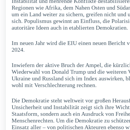
Instabilität und mehrende Konflikte destabilisier
Regionen wie Afrika, dem Nahen Osten und Südam
um ein Land weiter zu sichern, greifen nicht und u
sich. Populismus gewinnt an Einfluss, die Polarisi
autoritäre Ideen auch in etablierten Demokratien.
Im neuen Jahr wird die EIU einen neuen Bericht v
2024.
Inwiefern der aktive Bruch der Ampel, die kürzli
Wiederwahl von Donald Trump und die weiteren V
Ukraine und Russland sich im Index auswirken, 
wohl mit Verschlechterung rechnen.
Die Demokratie steht weltweit vor großen Heraus
Unsicherheit und Instabilität zeigt sich ihre Wichti
Staatsform, sondern auch ein Ausdruck von Freih
Menschenrechten. Um die Demokratie zu schützen 
Einsatz aller – von politischen Akteuren ebenso 