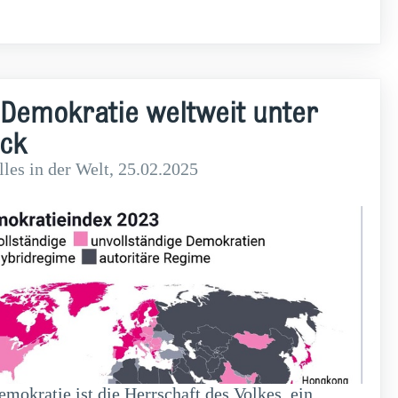
weiterlesen
 Demokratie weltweit unter
ck
les in der Welt
, 25.02.2025
mokratie ist die Herrschaft des Volkes, ein