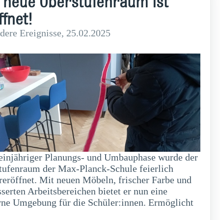
 neue Oberstufenraum ist
ffnet!
dere Ereignisse
, 25.02.2025
einjähriger Planungs- und Umbauphase wurde der
tufenraum der Max-Planck-Schule feierlich
reröffnet. Mit neuen Möbeln, frischer Farbe und
serten Arbeitsbereichen bietet er nun eine
ne Umgebung für die Schüler:innen. Ermöglicht