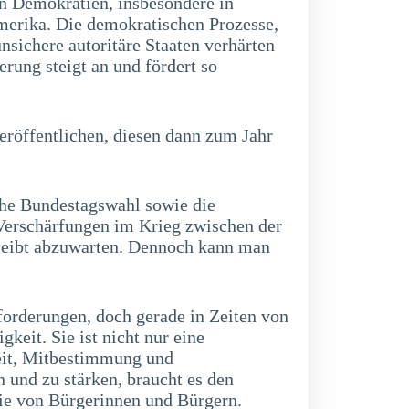
en Demokratien, insbesondere in
erika. Die demokratischen Prozesse,
nsichere autoritäre Staaten verhärten
erung steigt an und fördert so
eröffentlichen, diesen dann zum Jahr
che Bundestagswahl sowie die
erschärfungen im Krieg zwischen der
bleibt abzuwarten. Dennoch kann man
forderungen, doch gerade in Zeiten von
gkeit. Sie ist nicht nur eine
eit, Mitbestimmung und
und zu stärken, braucht es den
wie von Bürgerinnen und Bürgern.