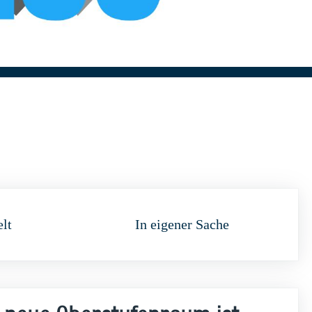
elt
In eigener Sache