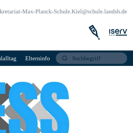
kretariat-Max-Planck-Schule.Kiel@schule.landsh.de
lalltag
Elterninfo