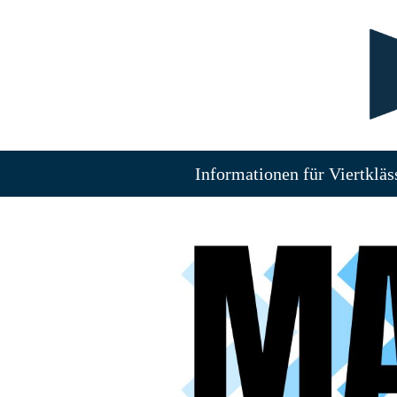
Informationen für Viertkläs