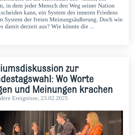
m, in dem jeder Mensch den Weg seiner Nation
tscheiden kann, ein System des inneren Friedens
in System der freien Meinungsäußerung. Doch wie
es damit derzeit aus? Wie könnte die ...
weiterlesen
iumsdiskussion zur
destagswahl: Wo Worte
egen und Meinungen krachen
dere Ereignisse
, 23.02.2025