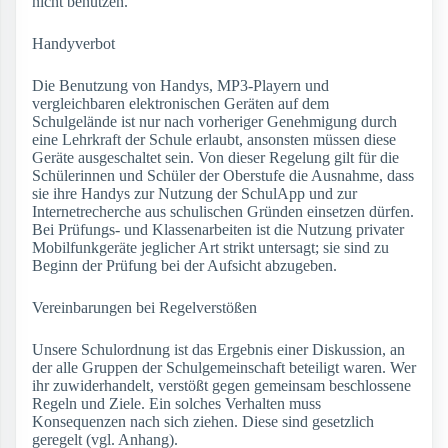
nicht benutzen.
Handyverbot
Die Benutzung von Handys, MP3-Playern und
vergleichbaren elektronischen Geräten auf dem
Schulgelände ist nur nach vorheriger Genehmigung durch
eine Lehrkraft der Schule erlaubt, ansonsten müssen diese
Geräte ausgeschaltet sein. Von dieser Regelung gilt für die
Schülerinnen und Schüler der Oberstufe die Ausnahme, dass
sie ihre Handys zur Nutzung der SchulApp und zur
Internetrecherche aus schulischen Gründen einsetzen dürfen.
Bei Prüfungs- und Klassenarbeiten ist die Nutzung privater
Mobilfunkgeräte jeglicher Art strikt untersagt; sie sind zu
Beginn der Prüfung bei der Aufsicht abzugeben.
Vereinbarungen bei Regelverstößen
Unsere Schulordnung ist das Ergebnis einer Diskussion, an
der alle Gruppen der Schulgemeinschaft beteiligt waren. Wer
ihr zuwiderhandelt, verstößt gegen gemeinsam beschlossene
Regeln und Ziele. Ein solches Verhalten muss
Konsequenzen nach sich ziehen. Diese sind gesetzlich
geregelt (vgl. Anhang).