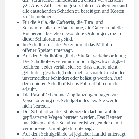
§25 Abs.3 Ziff. 1 Schulgesetz führen. Außerdem sind
alle entstehenden Schäden zu beseitigen und Kosten
zu übernehmen.
Für die Aula, die Cafeteria, die Turn- und
Schwimmhalle, die Fachräume, die Galerie und die
Büchereien bestehen besondere Ordnungen, die Teil
dieser Schulordnung sind.
Im Schulturm ist der Verzehr und das Mitführen
offener Speisen untersagt.
Auf den Schulhöfen gilt die Straßenverkehrsordnung.
Die Schulhöfe werden nur in Schrittgeschwindigkeit
befahren. Jeder verhält sich so, dass andere nicht
gefährdet, geschädigt oder mehr als nach Umständen
unvermeidbar behindert oder belästigt werden. Auf
dem unteren Schulhof ist das Fahrradfahren nicht
erlaubt.
Die Rasenflächen und Anpflanzungen tragen zur
Verschönerung des Schulgeländes bei. Sie werden
nicht betreten.
Der Schulhof an der Straßenzeile darf nur auf den
gepflasterten Wegen betreten werden. Das Betreten
und Sitzen auf der Schulmauer ist wegen der damit
verbundenen Unfallgefahr untersagt.
Auf dem Schulgelände ist jeglicher Handel untersagt.