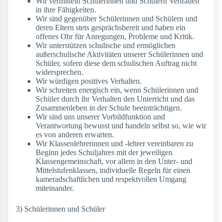
Wir vermitteln Schülerinnen und Schülern Vertrauen
in ihre Fähigkeiten.
Wir sind gegenüber Schülerinnen und Schülern und
deren Eltern stets gesprächsbereit und haben ein
offenes Ohr für Anregungen, Probleme und Kritik.
Wir unterstützen schulische und ermöglichen
außerschulische Aktivitäten unserer Schülerinnen und
Schüler, sofern diese dem schulischen Auftrag nicht
widersprechen.
Wir würdigen positives Verhalten.
Wir schreiten energisch ein, wenn Schülerinnen und
Schüler durch ihr Verhalten den Unterricht und das
Zusammenleben in der Schule beeinträchtigen.
Wir sind uns unserer Vorbildfunktion und
Verantwortung bewusst und handeln selbst so, wie wir
es von anderen erwarten.
Wir Klassenlehrerinnen und -lehrer vereinbaren zu
Beginn jedes Schuljahres mit der jeweiligen
Klassengemeinschaft, vor allem in den Unter- und
Mittelstufenklassen, individuelle Regeln für einen
kameradschaftlichen und respektvollen Umgang
miteinander.
3) Schülerinnen und Schüler