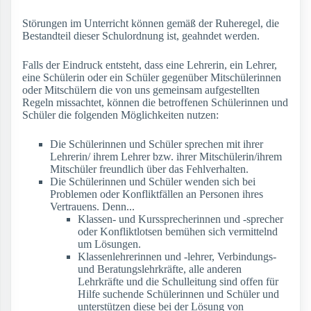
Störungen im Unterricht können gemäß der Ruheregel, die
Bestandteil dieser Schulordnung ist, geahndet werden.
Falls der Eindruck entsteht, dass eine Lehrerin, ein Lehrer,
eine Schülerin oder ein Schüler gegenüber Mitschülerinnen
oder Mitschülern die von uns gemeinsam aufgestellten
Regeln missachtet, können die betroffenen Schülerinnen und
Schüler die folgenden Möglichkeiten nutzen:
Die Schülerinnen und Schüler sprechen mit ihrer
Lehrerin/ ihrem Lehrer bzw. ihrer Mitschülerin/ihrem
Mitschüler freundlich über das Fehlverhalten.
Die Schülerinnen und Schüler wenden sich bei
Problemen oder Konfliktfällen an Personen ihres
Vertrauens. Denn...
Klassen- und Kurssprecherinnen und -sprecher
oder Konfliktlotsen bemühen sich vermittelnd
um Lösungen.
Klassenlehrerinnen und -lehrer, Verbindungs-
und Beratungslehrkräfte, alle anderen
Lehrkräfte und die Schulleitung sind offen für
Hilfe suchende Schülerinnen und Schüler und
unterstützen diese bei der Lösung von