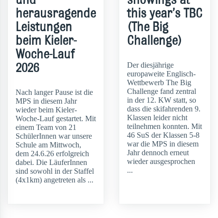
herausragende
this year’s TBC
Leistungen
(The Big
beim Kieler-
Challenge)
Woche-Lauf
2026
Der diesjährige
europaweite Englisch-
Wettbewerb The Big
Challenge fand zentral
Nach langer Pause ist die
in der 12. KW statt, so
MPS in diesem Jahr
dass die skifahrenden 9.
wieder beim Kieler-
Klassen leider nicht
Woche-Lauf gestartet. Mit
teilnehmen konnten. Mit
einem Team von 21
46 SuS der Klassen 5-8
SchülerInnen war unsere
war die MPS in diesem
Schule am Mittwoch,
Jahr dennoch erneut
dem 24.6.26 erfolgreich
wieder ausgesprochen
dabei. Die LäuferInnen
...
sind sowohl in der Staffel
(4x1km) angetreten als ...
weiterlesen
weiterlesen