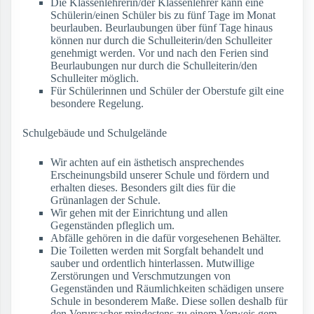
Die Klassenlehrerin/der Klassenlehrer kann eine
Schülerin/einen Schüler bis zu fünf Tage im Monat
beurlauben. Beurlaubungen über fünf Tage hinaus
können nur durch die Schulleiterin/den Schulleiter
genehmigt werden. Vor und nach den Ferien sind
Beurlaubungen nur durch die Schulleiterin/den
Schulleiter möglich.
Für Schülerinnen und Schüler der Oberstufe gilt eine
besondere Regelung.
Schulgebäude und Schulgelände
Wir achten auf ein ästhetisch ansprechendes
Erscheinungsbild unserer Schule und fördern und
erhalten dieses. Besonders gilt dies für die
Grünanlagen der Schule.
Wir gehen mit der Einrichtung und allen
Gegenständen pfleglich um.
Abfälle gehören in die dafür vorgesehenen Behälter.
Die Toiletten werden mit Sorgfalt behandelt und
sauber und ordentlich hinterlassen. Mutwillige
Zerstörungen und Verschmutzungen von
Gegenständen und Räumlichkeiten schädigen unsere
Schule in besonderem Maße. Diese sollen deshalb für
den Verursacher mindestens zu einem Verweis gem.