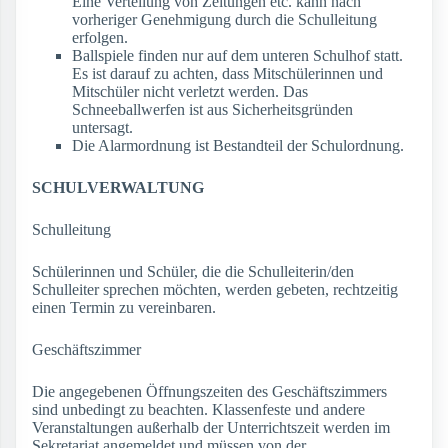
Eine Verteilung von Zeitungen etc. kann nach
vorheriger Genehmigung durch die Schulleitung
erfolgen.
Ballspiele finden nur auf dem unteren Schulhof statt.
Es ist darauf zu achten, dass Mitschülerinnen und
Mitschüler nicht verletzt werden. Das
Schneeballwerfen ist aus Sicherheitsgründen
untersagt.
Die Alarmordnung ist Bestandteil der Schulordnung.
SCHULVERWALTUNG
Schulleitung
Schülerinnen und Schüler, die die Schulleiterin/den
Schulleiter sprechen möchten, werden gebeten, rechtzeitig
einen Termin zu vereinbaren.
Geschäftszimmer
Die angegebenen Öffnungszeiten des Geschäftszimmers
sind unbedingt zu beachten. Klassenfeste und andere
Veranstaltungen außerhalb der Unterrichtszeit werden im
Sekretariat angemeldet und müssen von der