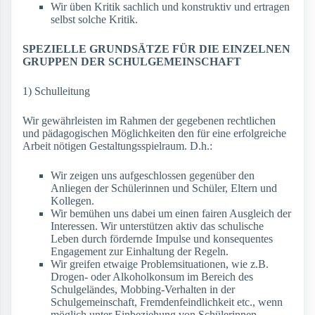
Wir üben Kritik sachlich und konstruktiv und ertragen
selbst solche Kritik.
SPEZIELLE GRUNDSÄTZE FÜR DIE EINZELNEN
GRUPPEN DER SCHULGEMEINSCHAFT
1) Schulleitung
Wir gewährleisten im Rahmen der gegebenen rechtlichen
und pädagogischen Möglichkeiten den für eine erfolgreiche
Arbeit nötigen Gestaltungsspielraum. D.h.:
Wir zeigen uns aufgeschlossen gegenüber den
Anliegen der Schülerinnen und Schüler, Eltern und
Kollegen.
Wir bemühen uns dabei um einen fairen Ausgleich der
Interessen. Wir unterstützen aktiv das schulische
Leben durch fördernde Impulse und konsequentes
Engagement zur Einhaltung der Regeln.
Wir greifen etwaige Problemsituationen, wie z.B.
Drogen- oder Alkoholkonsum im Bereich des
Schulgeländes, Mobbing-Verhalten in der
Schulgemeinschaft, Fremdenfeindlichkeit etc., wenn
möglich unter Einbeziehung von Schülerinnen,