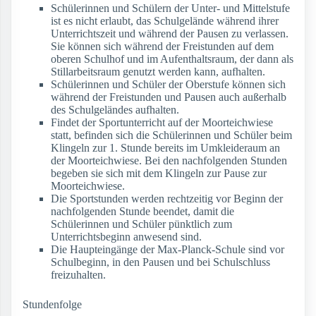
Schülerinnen und Schülern der Unter- und Mittelstufe
ist es nicht erlaubt, das Schulgelände während ihrer
Unterrichtszeit und während der Pausen zu verlassen.
Sie können sich während der Freistunden auf dem
oberen Schulhof und im Aufenthaltsraum, der dann als
Stillarbeitsraum genutzt werden kann, aufhalten.
Schülerinnen und Schüler der Oberstufe können sich
während der Freistunden und Pausen auch außerhalb
des Schulgeländes aufhalten.
Findet der Sportunterricht auf der Moorteichwiese
statt, befinden sich die Schülerinnen und Schüler beim
Klingeln zur 1. Stunde bereits im Umkleideraum an
der Moorteichwiese. Bei den nachfolgenden Stunden
begeben sie sich mit dem Klingeln zur Pause zur
Moorteichwiese.
Die Sportstunden werden rechtzeitig vor Beginn der
nachfolgenden Stunde beendet, damit die
Schülerinnen und Schüler pünktlich zum
Unterrichtsbeginn anwesend sind.
Die Haupteingänge der Max-Planck-Schule sind vor
Schulbeginn, in den Pausen und bei Schulschluss
freizuhalten.
Stundenfolge