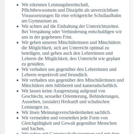
Wir erkennen Leistungsbereitschaft,
Pflichtbewusstsein und Disziplin als unverzichtbare
Voraussetzungen für eine erfolgreiche Schullaufbahn
am Gymnasium an.
Wir achten auf die Einhaltung der Unterrichtszeiten.
Bei Verspätung oder Verhinderung entschuldigen wir
uns in der gegebenen Frist.
Wir geben unseren Mitschülerinnen und Mitschülern
die Möglichkeit, sich am Unterricht optimal zu
beteiligen, und geben auch den Lehrerinnen und
Lehrern die Möglichkeit, den Unterricht wie geplant
zu gestalten.
Wir verhalten uns gegenüber den Lehrerinnen und
Lehrern respektvoll und freundlich.
Wir verhalten uns gegenüber den Mitschülerinnen und
Mitschülern stets hilfsbereit und kameradschaftlich.
Wir lassen keine Ausgrenzung aufgrund von
Geschlecht, sexueller Orientierung, Behinderungen,
Aussehen, (sozialer) Herkunft und schulischen
Leistungen zu.
Wir lösen Meinungsverschiedenheiten sachlich.
Wir vermeiden und verurteilen jede Form von
Gleichgültigkeit und Gewalt gegenüber Menschen
und Sachen.
Wir gehen mit Gemeinschaftseigentum und mit dem