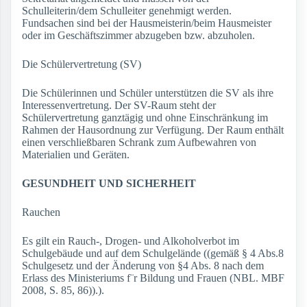
Schulleiterin/dem Schulleiter genehmigt werden.
Fundsachen sind bei der Hausmeisterin/beim Hausmeister
oder im Geschäftszimmer abzugeben bzw. abzuholen.
Die Schülervertretung (SV)
Die Schülerinnen und Schüler unterstützen die SV als ihre
Interessenvertretung. Der SV-Raum steht der
Schülervertretung ganztägig und ohne Einschränkung im
Rahmen der Hausordnung zur Verfügung. Der Raum enthält
einen verschließbaren Schrank zum Aufbewahren von
Materialien und Geräten.
GESUNDHEIT UND SICHERHEIT
Rauchen
Es gilt ein Rauch-, Drogen- und Alkoholverbot im
Schulgebäude und auf dem Schulgelände ((gemäß § 4 Abs.8
Schulgesetz und der Änderung von §4 Abs. 8 nach dem
Erlass des Ministeriums f¨r Bildung und Frauen (NBL. MBF
2008, S. 85, 86)).).