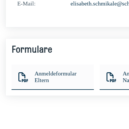
E-Mail:
elisabeth.schmikale@sch
Formulare
Anmeldeformular
An
Eltern
Na