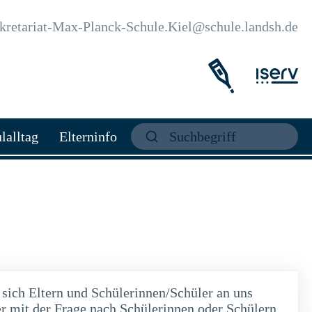
kretariat-Max-Planck-Schule.Kiel@schule.landsh.de
lalltag
Elterninfo
ich Eltern und Schülerinnen/Schüler an uns
r mit der Frage nach Schülerinnen oder Schülern,