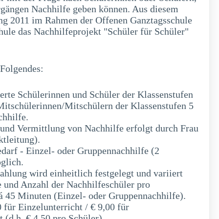
hrgängen Nachhilfe geben können. Aus diesem
ang 2011 im Rahmen der Offenen Ganztagsschule
ule das Nachhilfeprojekt "Schüler für Schüler"
 Folgendes:
ierte Schülerinnen und Schüler der Klassenstufen
 Mitschülerinnen/Mitschülern der Klassenstufen 5
chhilfe.
und Vermittlung von Nachhilfe erfolgt durch Frau
tleitung).
Bedarf - Einzel- oder Gruppennachhilfe (2
glich.
hlung wird einheitlich festgelegt und variiert
e und Anzahl der Nachhilfeschüler pro
á 45 Minuten (Einzel- oder Gruppennachhilfe).
 für Einzelunterricht / € 9,00 für
 (d.h. € 4,50 pro Schüler)