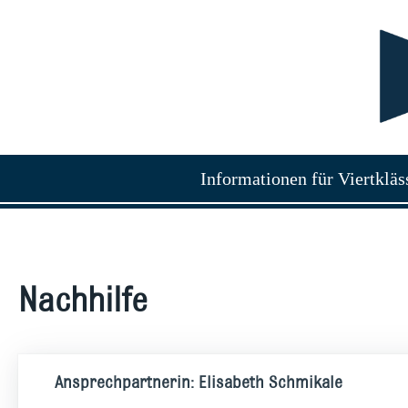
Informationen für Viertkläs
Nachhilfe
Ansprechpartnerin: Elisabeth Schmikale