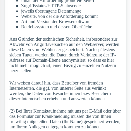
Inhalt der Anforderung (konkrete Seite)
Zugriffsstatus/HTTP-Statuscode
jeweils übertragene Datenmenge
Website, von der die Anforderung kommt
Art und Version der Browsersoftware
Betriebssystem und dessen Oberfläche
Aus Gründen der technischen Sicherheit, insbesondere zur
Abwehr von Angriffsversuchen auf den Webserver, werden
diese Daten vom Webhoster gespeichert. Nach spätestens
sieben Tagen werden die Daten durch Verkürzung der IP-
Adresse auf Domain-Ebene anonymisiert, so dass es hier
nicht mehr möglich ist, einen Bezug zu einzelnen Nutzern
herzustellen
Wir weisen darauf hin, dass Betreiber von fremden
Internetseiten, die ggf. von unserer Seite aus verlinkt
werden, die Daten von Besucherinnen bzw. Besuchern
dieser Internetseiten erheben und auswerten können.
(2) Bei Ihrer Kontaktaufnahme mit uns per E-Mail oder über
das Formular zur Krankmeldung müssen die von Ihnen
freiwillig mitgeteilten Daten (Ihr Name) gespeichert werden,
um Ihrem Anliegen entgegen kommen zu können.