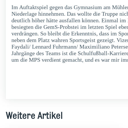
Im Auftaktspiel gegen das Gymnasium am Mühlenbe
Niederlage hinnehmen. Das wollte die Truppe nicht
deutlich höher hätte ausfallen können. Einmal im 
besiegten die GemS-Probstei im letzten Spiel eb
verdrängen. So bleibt die Erkenntnis, dass im Sp
neben dem Platz wahren Sportsgeist gezeigt. Viz
Faydali/ Lennard Fuhrmann/ Maximiliano Petersen
Jahrgänge des Teams ist die Schulfußball-Karriere 
um die MPS verdient gemacht, und es war mir imme
Weitere Artikel