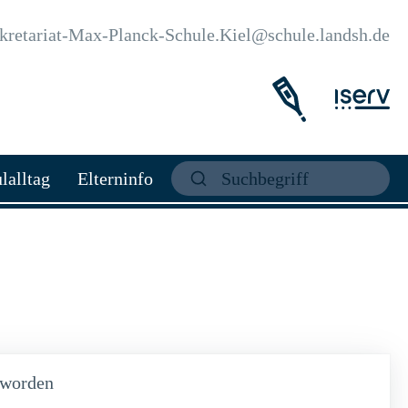
kretariat-Max-Planck-Schule.Kiel@schule.landsh.de
lalltag
Elterninfo
eworden