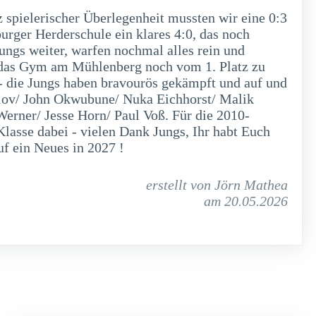
spielerischer Überlegenheit mussten wir eine 0:3
urger Herderschule ein klares 4:0, das noch
Jungs weiter, warfen nochmal alles rein und
m das Gym am Mühlenberg noch vom 1. Platz zu
 - die Jungs haben bravourös gekämpft und auf und
ilov/ John Okwubune/ Nuka Eichhorst/ Malik
rner/ Jesse Horn/ Paul Voß. Für die 2010-
Klasse dabei - vielen Dank Jungs, Ihr habt Euch
uf ein Neues in 2027 !
erstellt von Jörn Mathea
am 20.05.2026