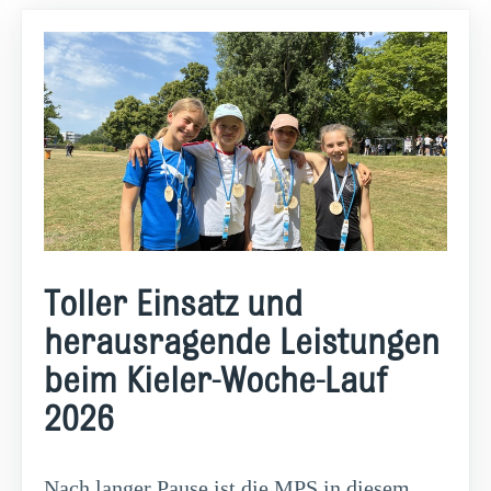
Toller Einsatz und
herausragende Leistungen
beim Kieler-Woche-Lauf
2026
Nach langer Pause ist die MPS in diesem