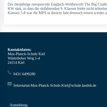
Der diesjährige europaweite Englisch-Wettbewerb The Big Challen
KW statt, so dass die skifahrenden 9. Klassen leider nicht teilne
Klassen 5-8 war die MPS in diesem Jahr dennoch erneut wieder a
Kontaktdaten:
Max-Planck-Schule Kiel
Winterbeker Weg 1-4
24114 Kiel
0431 6499280
Sekretariat-Max-Planck-Schule.Kiel@schule.landsh.de
Anmeldung