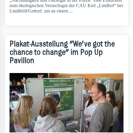
„Nachhaltigkeit und Ökologie in der Praxis“ eine Exkursion
zum ökologischen Versuchsgut der CAU Kiel „Lindhof“ bei
Lindthöft/Gettorf, um an einem ...
weiterlesen
Plakat-Ausstellung "We've got the
chance to change" im Pop Up
Pavillon