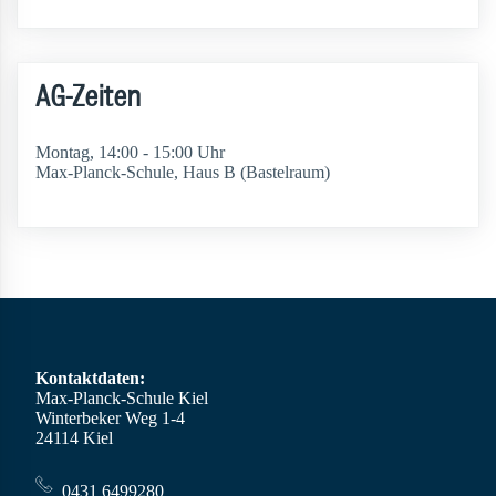
AG-Zeiten
Montag, 14:00 - 15:00 Uhr
Max-Planck-Schule, Haus B (Bastelraum)
Kontaktdaten:
Max-Planck-Schule Kiel
Winterbeker Weg 1-4
24114 Kiel
0431 6499280