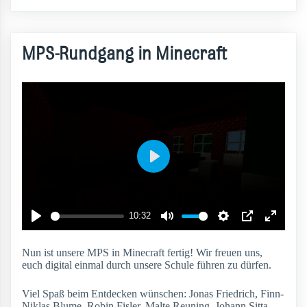
MPS-Rundgang in Minecraft
Nun ist unsere MPS in Minecraft fertig! Wir freuen uns,
euch digital einmal durch unsere Schule führen zu dürfen.
Viel Spaß beim Entdecken wünschen: Jonas Friedrich, Finn-
Niklas Blume, Robin Fisler, Malte Reuning, Johann Sitta