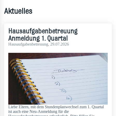
Aktuelles
Hausaufgabenbetreuung
Anmeldung 1. Quartal
Hausaufgabenbetreuung
, 29.07.2026
Liebe Eltern, mit dem Stundenplanwechsel zum 1. Quartal
ist auch eine Neu-Anmeldung für die