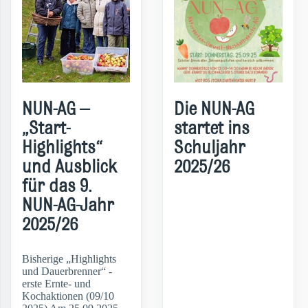
NUN-AG –
Die NUN-AG
„Start-
startet ins
Highlights“
Schuljahr
und Ausblick
2025/26
für das 9.
NUN-AG-Jahr
weiterlesen
2025/26
Bisherige „Highlights
und Dauerbrenner“ -
erste Ernte- und
Kochaktionen (09/10