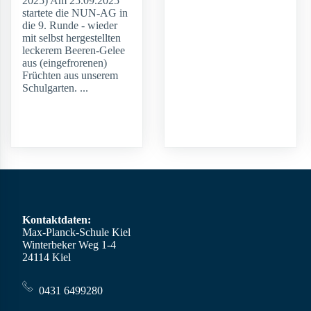
2025) Am 25.09.2025
startete die NUN-AG in
die 9. Runde - wieder
mit selbst hergestellten
leckerem Beeren-Gelee
aus (eingefrorenen)
Früchten aus unserem
Schulgarten. ...
weiterlesen
Kontaktdaten:
Max-Planck-Schule Kiel
Winterbeker Weg 1-4
24114 Kiel
0431 6499280