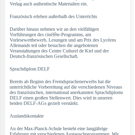
Verlag auch authentische Materialien ein.
Französisch erleben außerhalb des Unterrichts
Darüber hinaus nehmen wir an den vielfältigen
Vorführungen des cinéfête-Programms, am
Vorlesewettbewerb, Lesungen und am Prix des Lycéens
Allemands teil oder besuchen die angebotenen
Veranstaltungen des Centre Culturel de Kiel und der
Deutsch-französischen Gesellschaft.
Sprachdiplom DELF
Bereits ab Beginn des Fremdsprachenerwerbs hat die
unterrichtliche Vorbereitung auf die verschiedenen Niveaus
des französischen, international anerkannten Sprachdiploms
DELF einen großen Stellenwert. Dies wird in unseren
beiden DELF-AGs gezielt verstärkt.
Auslandskontakte
An der Max-Planck-Schule besteht eine langjährige
Erfahrung mit verschiedenen Austauschprogrammen. Wir