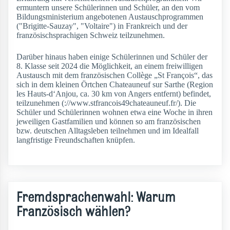
ermuntern unsere Schülerinnen und Schüler, an den vom
Bildungsministerium angebotenen Austauschprogrammen
("Brigitte-Sauzay", "Voltaire") in Frankreich und der
französischsprachigen Schweiz teilzunehmen.
Darüber hinaus haben einige Schülerinnen und Schüler der
8. Klasse seit 2024 die Möglichkeit, an einem freiwilligen
Austausch mit dem französischen Collège „St François“, das
sich in dem kleinen Örtchen Chateauneuf sur Sarthe (Region
les Hauts-d‘Anjou, ca. 30 km von Angers entfernt) befindet,
teilzunehmen (://www.stfrancois49chateauneuf.fr/). Die
Schüler und Schülerinnen wohnen etwa eine Woche in ihren
jeweiligen Gastfamilien und können so am französischen
bzw. deutschen Alltagsleben teilnehmen und im Idealfall
langfristige Freundschaften knüpfen.
Fremdsprachenwahl: Warum
Französisch wählen?