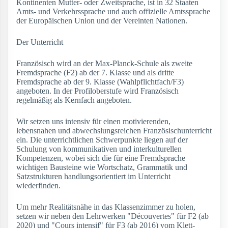
Kontinenten Mutter- oder Zweitsprache, ist in 32 Staaten
Amts- und Verkehrssprache und auch offizielle Amtssprache
der Europäischen Union und der Vereinten Nationen.
Der Unterricht
Französisch wird an der Max-Planck-Schule als zweite
Fremdsprache (F2) ab der 7. Klasse und als dritte
Fremdsprache ab der 9. Klasse (Wahlpflichtfach/F3)
angeboten. In der Profiloberstufe wird Französisch
regelmäßig als Kernfach angeboten.
Wir setzen uns intensiv für einen motivierenden,
lebensnahen und abwechslungsreichen Französischunterricht
ein. Die unterrichtlichen Schwerpunkte liegen auf der
Schulung von kommunikativen und interkulturellen
Kompetenzen, wobei sich die für eine Fremdsprache
wichtigen Bausteine wie Wortschatz, Grammatik und
Satzstrukturen handlungsorientiert im Unterricht
wiederfinden.
Um mehr Realitätsnähe in das Klassenzimmer zu holen,
setzen wir neben den Lehrwerken "Découvertes" für F2 (ab
2020) und "Cours intensif" für F3 (ab 2016) vom Klett-