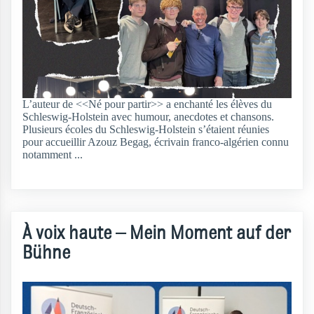
L’auteur de <<Né pour partir>> a enchanté les élèves du
Schleswig-Holstein avec humour, anecdotes et chansons.
Plusieurs écoles du Schleswig-Holstein s’étaient réunies
pour accueillir Azouz Begag, écrivain franco-algérien connu
notamment ...
weiterlesen
À voix haute – Mein Moment auf der
Bühne